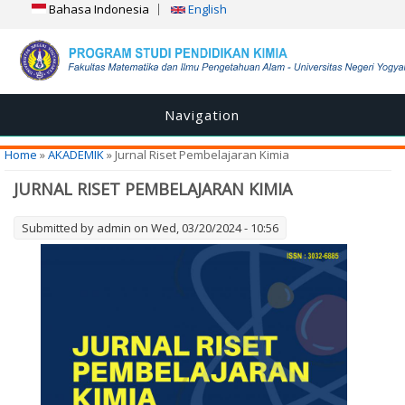
Bahasa Indonesia
English
Navigation
You are here
Home
»
AKADEMIK
» Jurnal Riset Pembelajaran Kimia
JURNAL RISET PEMBELAJARAN KIMIA
Submitted by
admin
on Wed, 03/20/2024 - 10:56