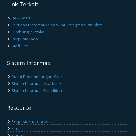
Link Terkait
Be - Smart
Fakultas Matematika dan Ilmu Pengetahuan Alam
Lumbung Pustaka
Perpustakaan
Staff Site
Sistem Informasi
Pusat Pengembangan Karir
Sistem Informasi Akademik
Sistem Informasi Penelitian
Resource
Perpustakaan Jurusan
E-mail
Emonev